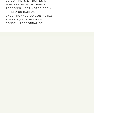
DE COFFRETS ET BOÎTES À
MONTRES HAUT DE GAMME.
PERSONNALISEZ VOTRE ÉCRIN,
OFFREZ UN CADEAU
EXCEPTIONNEL OU CONTACTEZ
NOTRE ÉQUIPE POUR UN
CONSEIL PERSONNALISÉ.