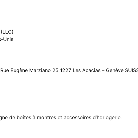
 (LLC)
s-Unis
SA Rue Eugène Marziano 25 1227 Les Acacias – Genève SUIS
igne de boîtes à montres et accessoires d’horlogerie.