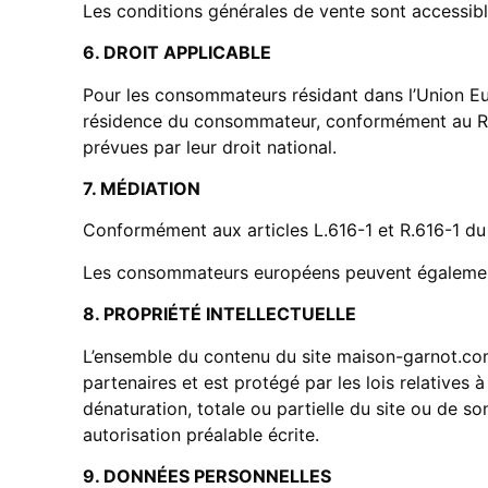
Les conditions générales de vente sont accessibl
6. DROIT APPLICABLE
Pour les consommateurs résidant dans l’Union Eur
résidence du consommateur, conformément au Rè
prévues par leur droit national.
7. MÉDIATION
Conformément aux articles L.616-1 et R.616-1 d
Les consommateurs européens peuvent également u
8. PROPRIÉTÉ INTELLECTUELLE
L’ensemble du contenu du site maison-garnot.com 
partenaires et est protégé par les lois relatives à
dénaturation, totale ou partielle du site ou de s
autorisation préalable écrite.
9. DONNÉES PERSONNELLES