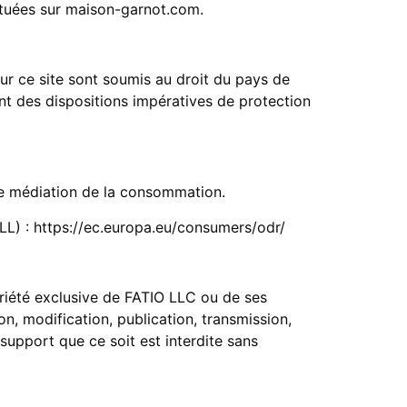
ectuées sur maison-garnot.com.
sur ce site sont soumis au droit du pays de
 des dispositions impératives de protection
de médiation de la consommation.
LL) :
https://ec.europa.eu/consumers/odr/
priété exclusive de FATIO LLC ou de ses
ion, modification, publication, transmission,
support que ce soit est interdite sans