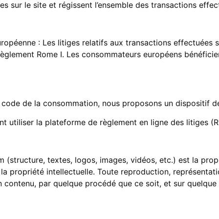
es sur le site et régissent l’ensemble des transactions eff
opéenne : Les litiges relatifs aux transactions effectuées 
glement Rome I. Les consommateurs européens bénéficient
u code de la consommation, nous proposons un dispositif 
tiliser la plateforme de règlement en ligne des litiges (R
(structure, textes, logos, images, vidéos, etc.) est la pro
 la propriété intellectuelle. Toute reproduction, représentat
on contenu, par quelque procédé que ce soit, et sur quelque 