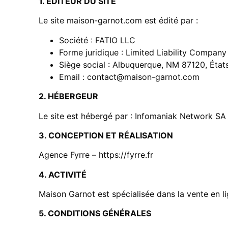
1. ÉDITEUR DU SITE
Le site maison-garnot.com est édité par :
Société : FATIO LLC
Forme juridique : Limited Liability Company
Siège social : Albuquerque, NM 87120, État
Email :
contact@maison-garnot.com
2. HÉBERGEUR
Le site est hébergé par : Infomaniak Network 
3. CONCEPTION ET RÉALISATION
Agence Fyrre –
https://fyrre.fr
4. ACTIVITÉ
Maison Garnot est spécialisée dans la vente en l
5. CONDITIONS GÉNÉRALES